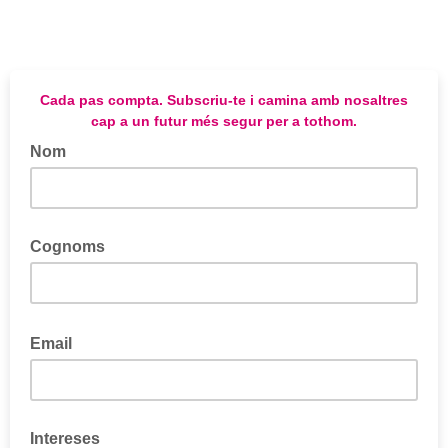
Cada pas compta. Subscriu-te i camina amb nosaltres
cap a un futur més segur per a tothom.
Nom
Cognoms
Email
Intereses