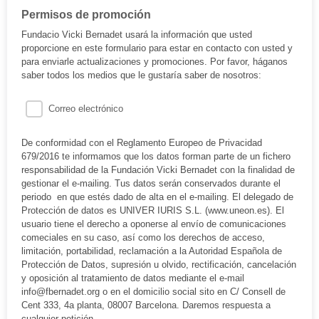
Permisos de promoción
Fundacio Vicki Bernadet usará la información que usted
proporcione en este formulario para estar en contacto con usted y
para enviarle actualizaciones y promociones. Por favor, háganos
saber todos los medios que le gustaría saber de nosotros:
Correo electrónico
De conformidad con el Reglamento Europeo de Privacidad
679/2016 te informamos que los datos forman parte de un fichero
responsabilidad de la Fundación Vicki Bernadet con la finalidad de
gestionar el e-mailing. Tus datos serán conservados durante el
periodo en que estés dado de alta en el e-mailing. El delegado de
Protección de datos es UNIVER IURIS S.L. (www.uneon.es). El
usuario tiene el derecho a oponerse al envío de comunicaciones
comeciales en su caso, así como los derechos de acceso,
limitación, portabilidad, reclamación a la Autoridad Española de
Protección de Datos, supresión u olvido, rectificación, cancelación
y oposición al tratamiento de datos mediante el e-mail
info@fbernadet.org o en el domicilio social sito en C/ Consell de
Cent 333, 4a planta, 08007 Barcelona. Daremos respuesta a
cualquier petición.